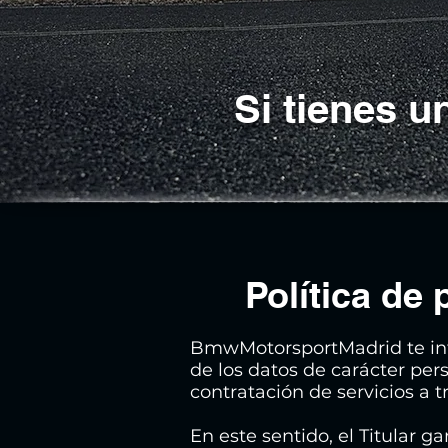
Si tienes 
Política d
BmwMotorsportMadrid te info
de los datos de carácter per
contratación de servicios a
En este sentido, el Titular 