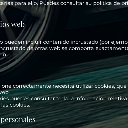
ias para ello. Puedes consultar su política de p
tios web
b pueden incluir contenido incrustado (por ejemp
ido incrustado de otras web se comporta exactame
eb.
ione correctamente necesita utilizar cookies, qu
web.
ies puedes consultar toda la información relativa a
 las cookies.
 personales