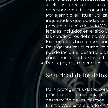
apellidos, dirección de corre
de responder a tus consultas
Por ejemplo, el Titular util
inquietudes que puedas tener 
prestan a través del sitio We
legales incluidos en el siti
las condiciones del sitio Web
Existen otras finalidades por 
Para garantizar el cumplimie
puede incluir el desarrollo 
confidencialidad de los dato
Para apoyar y mejorar los ser
Seguridad de los datos
Para proteger tus datos pers
prácticas de la industria par
destrucción de los mismos.
El sitio Web está alojado en