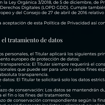
en la Ley Orgánica 3/2018, de 5 de diciembre, de P
e Derechos Digitales (LOPD GDD). Cumple tambié
peo y del Consejo de 27 de abril de 2016 relativo 
la aceptación de esta Política de Privacidad así co
 el tratamiento de datos
s personales, el Titular aplicará los siguientes pri
ento europeo de protección de datos:
 y transparencia: El Titular siempre requerirá el co
sonales que puede ser para uno o varios fines esp
bsoluta transparencia.
datos: El Titular te solicitará solo los datos estr
.
 plazo de conservación: Los datos se mantendrán d
el fin o los fines del tratamiento.
plazo de conservación correspondiente según la fina