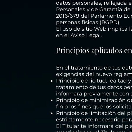
datos personales, reflejada 
Personales y de Garantía d
2016/679 del Parlamento Euro
personas físicas (RGPD).
El uso de sitio Web implica 
en el Aviso Legal.
Principios aplicados en
En el tratamiento de tus dato
exigencias del nuevo reglam
Principio de licitud, lealtad
tratamiento de tus datos per
informará previamente con a
Principio de minimización de 
fin o los fines que los solicita
Principio de limitación del
estrictamente necesario para 
El Titular te informará del 