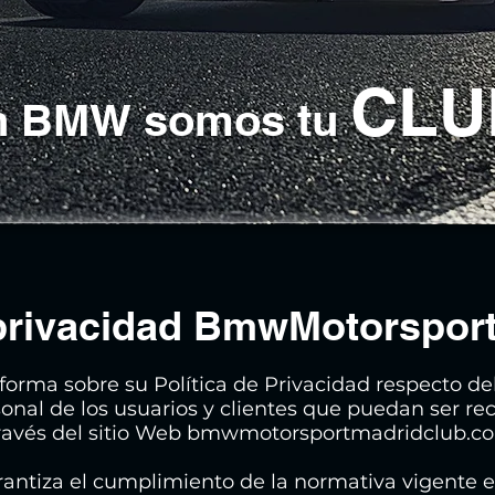
CLU
un BMW somos tu
e privacidad BmwMotorspor
rma sobre su Política de Privacidad respecto del
sonal de los usuarios y clientes que puedan ser r
 través del sitio Web bmwmotorsportmadridclub.c
garantiza el cumplimiento de la normativa vigente