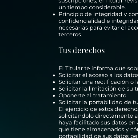
suscripciones, el Titular rev
un tiempo considerable.
Principio de integridad y co
confidencialidad e integrida
necesarias para evitar el ac
terceros.
Tus derechos
El Titular te informa que so
Solicitar el acceso a los da
Solicitar una rectificación o 
Solicitar la limitación de su 
Oponerte al tratamiento.
Solicitar la portabilidad de t
El ejercicio de estos derecho
solicitándolo directamente al
haya facilitado sus datos en
que tiene almacenados y cómo 
portabilidad de sus datos per