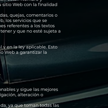
 sitio Web con la finalidad
udas, quejas, comentarios o
b, los servicios que se
es referentes a los textos
 tener y que no esté sujeta a
y en la ley aplicable. Esto
io Web a garantizar la
onables y sigue las mejores
lgación, alteración o
ada, ya que toman todas las