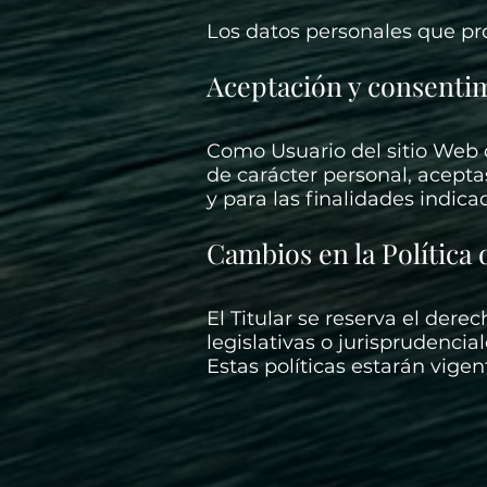
Los datos personales que pro
Aceptación y consenti
Como Usuario del sitio Web 
de carácter personal, acepta
y para las finalidades indica
Cambios en la Política 
El Titular se reserva el der
legislativas o jurisprudencial
Estas políticas estarán vig