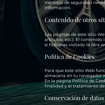
medidas de seguridad necesar
información.
Contenido de otros si
Las páginas de este sitio We
artículos, etc.). El conten
si hubieras visitado la otra w
Política de Cookies
Para que este sitio Web func
almacena en tu navegador 
En la página Política de Cook
finalidad y el tratamiento de
Conservación de datos