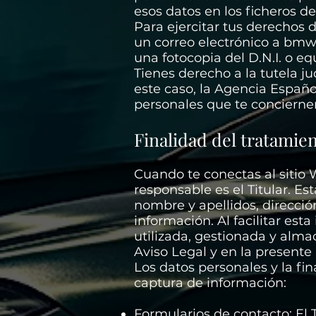
esos datos en los ficheros del
Para ejercitar tus derechos d
un correo electrónico a
bmwm
una fotocopia del D.N.I. o eq
Tienes derecho a la tutela ju
este caso, la Agencia Españo
personales que te concierne
Finalidad del tratamie
Cuando te conectas al sitio 
responsable es el Titular. E
nombre y apellidos, dirección
información. Al facilitar es
utilizada, gestionada y al
Aviso Legal y en la presente 
Los datos personales y la fin
captura de información:
Formularios de contacto: El 