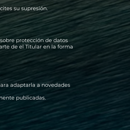
cites su supresión.
 sobre protección de datos
rte de el Titular en la forma
d para adaptarla a novedades
amente publicadas.