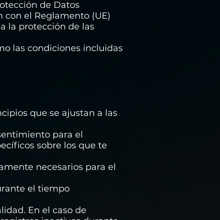
rotección de Datos
n con el Reglamento (UE)
a la protección de las
mo las condiciones incluidas
ncipios que se ajustan a las
nsentimiento para el
ecíficos sobre los que te
ictamente necesarios para el
urante el tiempo
lidad. En el caso de