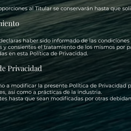
porciones al Titular se conservarán hasta que soli
miento
declaras haber sido informado de las condiciones
s y consientes el tratamiento de los mismos por pa
das en esta Política de Privacidad.
de Privacidad
echo a modificar la presente Política de Privacida
es, así como a prácticas de la industria.
entes hasta que sean modificadas por otras debid