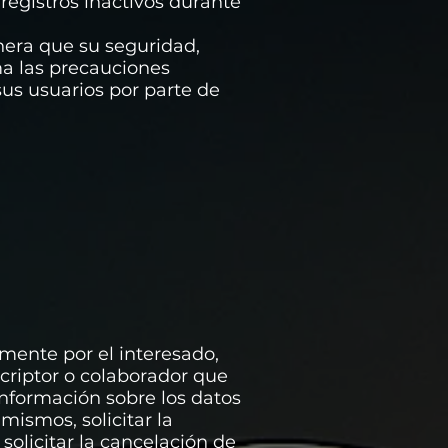
 registros inactivos durante
anera que su seguridad,
ma las precauciones
sus usuarios por parte de
amente por el interesado,
uscriptor o colaborador que
información sobre los datos
mismos, solicitar la
solicitar la cancelación de