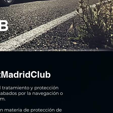
B
tMadridClub
 tratamiento y protección
ecabados por la navegación o
om.
 en materia de protección de