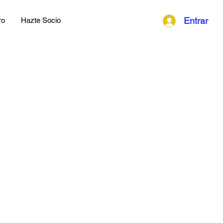
Entrar
ro
Hazte Socio